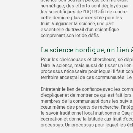
hermétique, des efforts sont déployés par
les scientifiques de l’UQTR afin de rendre
cette dernière plus accessible pour les
Inuit. Vulgariser la science, une part
essentielle du travail d’un scientifique
comprenant son lot de défis.
La science nordique, un lien à
Pour les chercheuses et chercheurs, se dépl
faire la science, mais aussi de tisser un l
processus nécessaire pour lequel il faut con
territoire ancestral de ces communautés. Le mo
Entretenir le lien de confiance avec les c
d’expliquer et de montrer ce qui est fait lors 
membres de la communauté dans les suivis e
cœur même des projets de recherche, l’intég
le savoir traditionnel local inuit nommé Qauj
cocréation et donne la latitude aux Inuit d’o
processus. Un processus pour lequel les éch