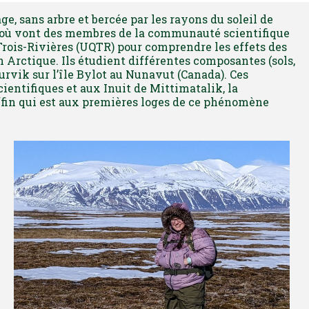
e, sans arbre et bercée par les rayons du soleil de
là où vont des membres de la communauté scientifique
Trois-Rivières (UQTR) pour comprendre les effets des
Arctique. Ils étudient différentes composantes (sols,
turvik sur l’île Bylot au Nunavut (Canada). Ces
cientifiques et aux Inuit de Mittimatalik, la
ffin qui est aux premières loges de ce phénomène