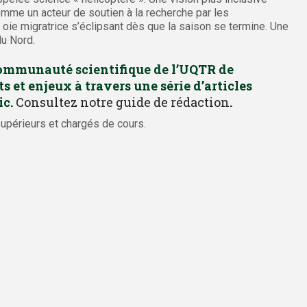
comme un acteur de soutien à la recherche par les
ie migratrice s’éclipsant dès que la saison se termine. Une
du Nord.
communauté scientifique de l’UQTR de
ts et enjeux à travers une série d’articles
ic.
Consultez notre guide de rédaction
.
supérieurs et chargés de cours.