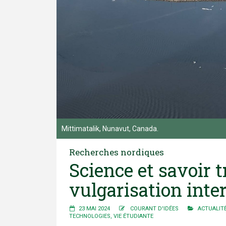
Mittimatalik, Nunavut, Canada.
Recherches nordiques
Science et savoir tr
vulgarisation inter
23 MAI 2024
COURANT D'IDÉES
ACTUALIT
TECHNOLOGIES
,
VIE ÉTUDIANTE