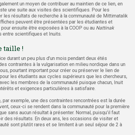
galement un moyen de contribuer au maintien de ce lien, en
ste une suite aux visites des scientifiques. Pour les
r les résultats de recherche à la communauté de Mittimatalik
ffiches peuvent être présentées par les étudiantes et
u, pour ensuite être exposées à la COOP ou au
Nattinak
 entre scientifiques et Inuits.
 taille !
ice durant un peu plus d’un mois pendant deux étés
 des contraintes à la vulgarisation en milieu nordique dans un
ous, pourtant important pour créer ou préserver le lien de
pour les étudiants aux cycles supérieurs que les chercheurs,
xion avec les membres de la communauté puisque chacun, Inuit
rêts et exigences particulières à satisfaire.
se, par exemple, une des contraintes rencontrées est la durée
vent, ceux-ci se rendent dans la communauté pour la première
ue sans aucun résultat à présenter. Normal, puisqu’il faut
r des résultats. En deux ans, les occasions de visiter et
é sont plutôt rares et se limitent à un seul séjour de 2 à