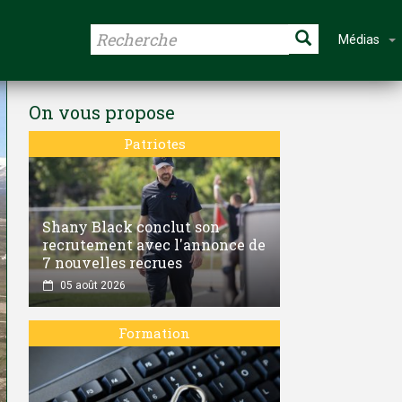
Médias
On vous propose
Patriotes
Shany Black conclut son
recrutement avec l'annonce de
7 nouvelles recrues
05 août 2026
Formation