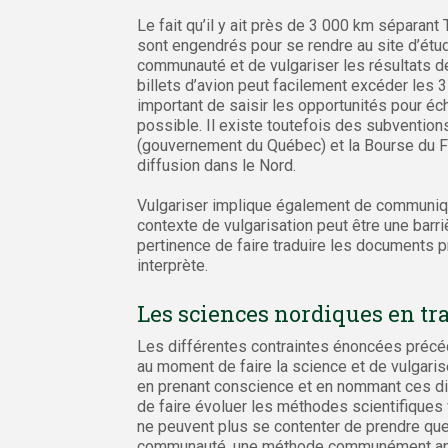
Le fait qu’il y ait près de 3 000 km séparant
sont engendrés pour se rendre au site d’étude
communauté et de vulgariser les résultats de
billets d’avion peut facilement excéder les 3 
important de saisir les opportunités pour éc
possible. Il existe toutefois des subventio
(gouvernement du Québec) et la Bourse du Fo
diffusion dans le Nord.
Vulgariser implique également de communiquer
contexte de vulgarisation peut être une barri
pertinence de faire traduire les documents
interprète.
Les sciences nordiques en t
Les différentes contraintes énoncées précé
au moment de faire la science et de vulgaris
en prenant conscience et en nommant ces diff
de faire évoluer les méthodes scientifiques 
ne peuvent plus se contenter de prendre que 
communauté, une méthode communément appel