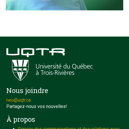
Nous joindre
neo@uqtr.ca
Partagez-nous vos nouvelles!
À propos
Service des communications et des relations avec