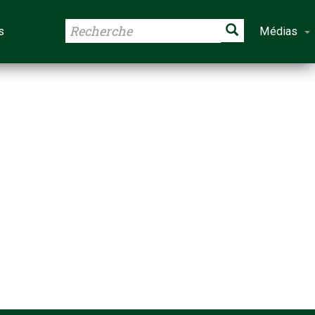
s
Médias