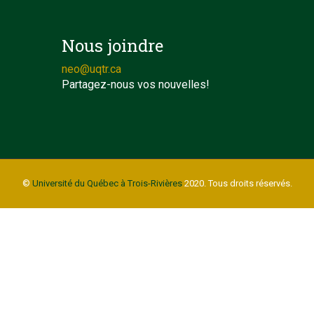
Nous joindre
neo@uqtr.ca
Partagez-nous vos nouvelles!
©
Université du Québec à Trois-Rivières
2020. Tous droits réservés.