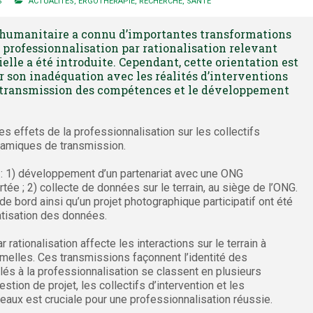
S
ACTUALITÉS
,
ERGOTHÉRAPIE
,
RECHERCHE
,
SANTÉ
e humanitaire a connu d’importantes transformations
a professionnalisation par rationalisation relevant
elle a été introduite. Cependant, cette orientation est
son inadéquation avec les réalités d’interventions
la transmission des compétences et le développement
 effets de la professionnalisation sur les collectifs
namiques de transmission.
 : 1) développement d’un partenariat avec une ONG
tée ; 2) collecte de données sur le terrain, au siège de l’ONG.
de bord ainsi qu’un projet photographique participatif ont été
matisation des données.
 rationalisation affecte les interactions sur le terrain à
rmelles. Ces transmissions façonnent l’identité des
lés à la professionnalisation se classent en plusieurs
estion de projet, les collectifs d’intervention et les
veaux est cruciale pour une professionnalisation réussie.