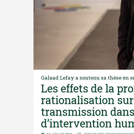
Galaad Lefay a soutenu sa thèse en 
Les effets de la pr
rationalisation su
transmission dans 
d’intervention hu