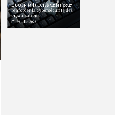
L'UQTR et la CCI3R unies pour
renforcer la cybersécurité des
organisations
29 juillet 2026