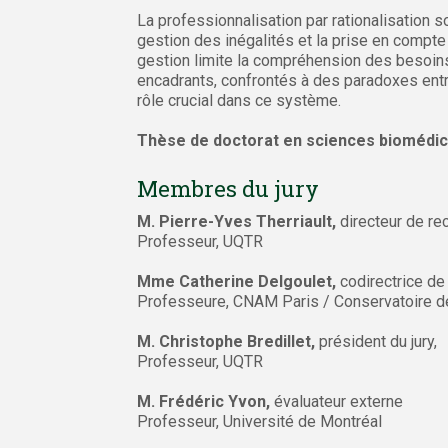
La professionnalisation par rationalisation s
gestion des inégalités et la prise en compte
gestion limite la compréhension des besoins s
encadrants, confrontés à des paradoxes entre 
rôle crucial dans ce système.
Thèse de doctorat en sciences biomédic
Membres du jury
M. Pierre-Yves Therriault,
directeur de re
Professeur, UQTR
Mme Catherine Delgoulet,
codirectrice de
Professeure, CNAM Paris / Conservatoire de
M. Christophe Bredillet,
président du jury,
Professeur, UQTR
M. Frédéric Yvon,
évaluateur externe
Professeur, Université de Montréal