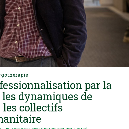
ergothérapie
ofessionnalisation par la
r les dynamiques de
les collectifs
manitaire