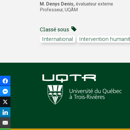
M. Denys Denis,
évaluateur externe
Professeur, UQÀM
Classé sous
International
intervention humanit
Facebook
Facebook Messenger
Twitter
LinkedIn
Courriel