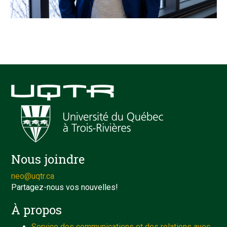
Nous joindre
neo@uqtr.ca
Partagez-nous vos nouvelles!
À propos
Service des communications et des relations avec