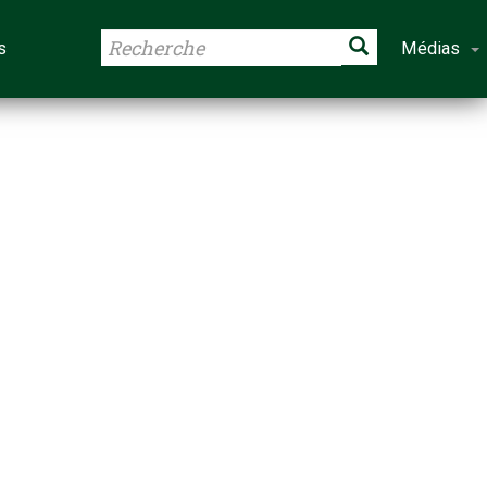
s
Médias