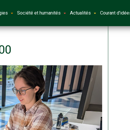
gies
Société et humanités
Actualités
Courant d'idée
00