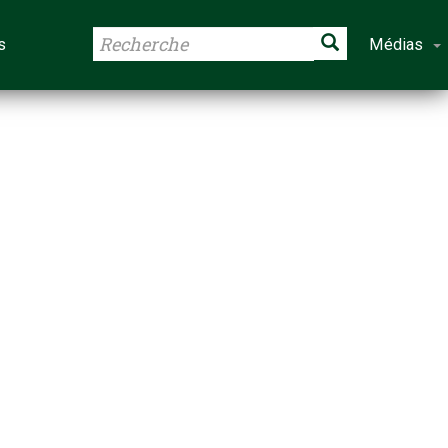
s
Médias