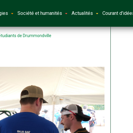
gies
Société et humanités
Actualités
Courant d'idée
 étudiants de Drummondville