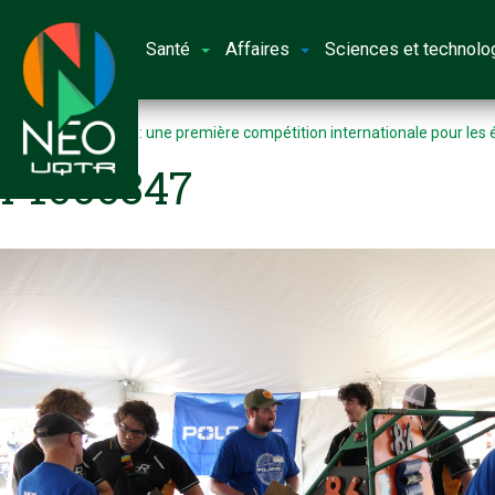
Santé
Affaires
Sciences et technolo
Accueil
Baja SAE : une première compétition internationale pour les
P1000347