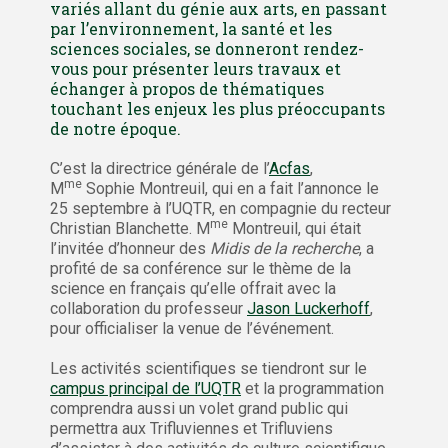
variés allant du génie aux arts, en passant
par l’environnement, la santé et les
sciences sociales, se donneront rendez-
vous pour présenter leurs travaux et
échanger à propos de thématiques
touchant les enjeux les plus préoccupants
de notre époque.
C’est la directrice générale de l’
Acfas
,
me
M
Sophie Montreuil, qui en a fait l’annonce le
25 septembre à l’UQTR, en compagnie du recteur
me
Christian Blanchette. M
Montreuil, qui était
l’invitée d’honneur des
Midis de la recherche
, a
profité de sa conférence sur le thème de la
science en français qu’elle offrait avec la
collaboration du professeur
Jason Luckerhoff
,
pour officialiser la venue de l’événement.
Les activités scientifiques se tiendront sur le
campus principal de l’UQTR
et la programmation
comprendra aussi un volet grand public qui
permettra aux Trifluviennes et Trifluviens