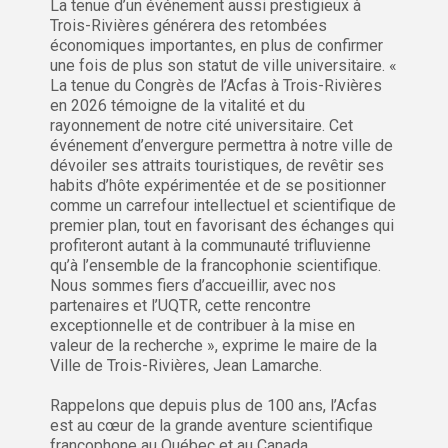
La tenue d’un événement aussi prestigieux à
Trois-Rivières générera des retombées
économiques importantes, en plus de confirmer
une fois de plus son statut de ville universitaire. «
La tenue du Congrès de l’Acfas à Trois-Rivières
en 2026 témoigne de la vitalité et du
rayonnement de notre cité universitaire. Cet
événement d’envergure permettra à notre ville de
dévoiler ses attraits touristiques, de revêtir ses
habits d’hôte expérimentée et de se positionner
comme un carrefour intellectuel et scientifique de
premier plan, tout en favorisant des échanges qui
profiteront autant à la communauté trifluvienne
qu’à l’ensemble de la francophonie scientifique.
Nous sommes fiers d’accueillir, avec nos
partenaires et l’UQTR, cette rencontre
exceptionnelle et de contribuer à la mise en
valeur de la recherche », exprime le maire de la
Ville de Trois-Rivières, Jean Lamarche.
Rappelons que depuis plus de 100 ans, l’Acfas
est au cœur de la grande aventure scientifique
francophone au Québec et au Canada.