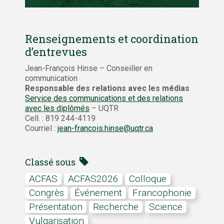
Renseignements et coordination
d’entrevues
Jean-François Hinse – Conseiller en
communication
Responsable des relations avec les médias
Service des communications et des relations
avec les diplômés
– UQTR
Cell. : 819 244-4119
Courriel :
jean-francois.hinse@uqtr.ca
Classé sous
ACFAS
ACFAS2026
colloque
Congrès
Événement
Francophonie
présentation
Recherche
Science
vulgarisation