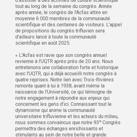
d’assister à des activités de culture scientifique
tout au long de la semaine du congrès. Année
après année, le congrès de l’Acfas attire en
moyenne 6 000 membres de la communauté
scientifique et des centaines de visiteurs. L’appel
de propositions du congrès trifluvien sera
d’ailleurs lancé à toute la communauté
scientifique en août 2025.
« L’Acfas est ravie que son congrès annuel
revienne à l’UQTR après près de 20 ans. Nous
entretenons une collaboration forte et historique
avec l’UQTR, qui a déjà accueilli notre congrès à
quatre reprises. Notre lien avec Trois-Rivières
remonte quant à lui à 1938, avant même la
naissance de l’Université, ce qui témoigne de
notre engagement à répondre aux enjeux qui
concernent les gens d’ici. Connaissant tout le
dynamisme qui anime la communauté
universitaire trifluvienne et les acteurs du milieu,
e
nous sommes convaincus que notre 93
Congrès
permettra des échanges enrichissants et
stimulants au sein de notre belle et grande