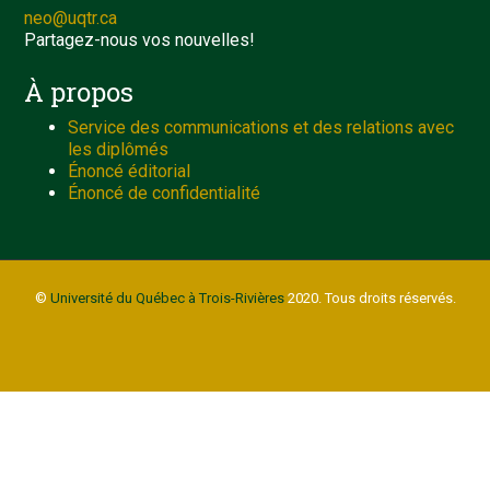
neo@uqtr.ca
Partagez-nous vos nouvelles!
À propos
Service des communications et des relations avec
les diplômés
Énoncé éditorial
Énoncé de confidentialité
©
Université du Québec à Trois-Rivières
2020. Tous droits réservés.