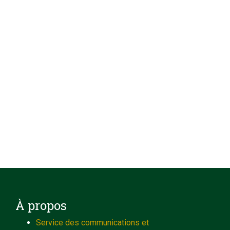
À propos
Service des communications et