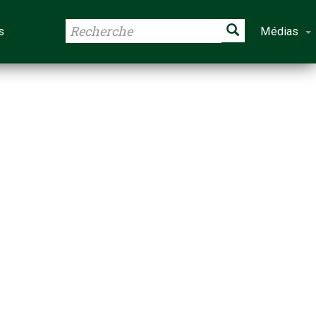
s
Médias