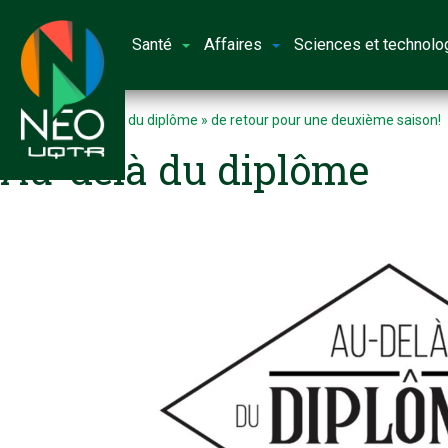
Santé
Affaires
Sciences et technolo
Accueil
« Au-delà du diplôme » de retour pour une deuxième saison!
Au-delà du diplôme