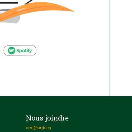
Nous joindre
neo@uqtr.ca