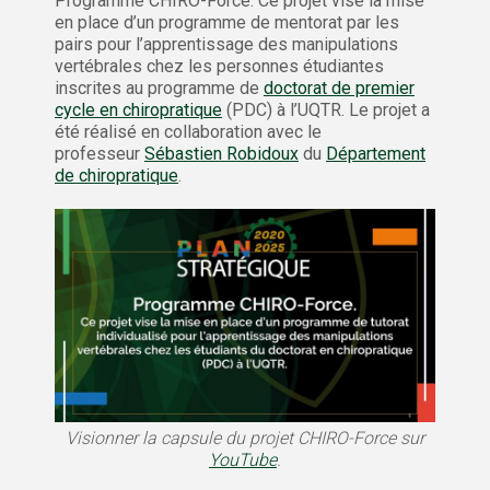
Programme CHIRO-Force. Ce projet vise la mise
en place d’un programme de mentorat par les
pairs pour l’apprentissage des manipulations
vertébrales chez les personnes étudiantes
inscrites au programme de
doctorat de premier
cycle en chiropratique
(PDC) à l’UQTR. Le projet a
été réalisé en collaboration avec le
professeur
Sébastien Robidoux
du
Département
de chiropratique
.
Visionner la capsule du projet CHIRO-Force sur
YouTube
.