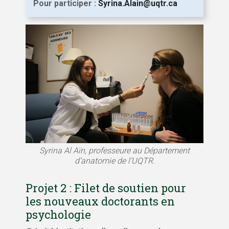
Pour participer :
Syrina.Alain@uqtr.ca
Syrina Al Aïn, professeure au Département
d’anatomie de l’UQTR.
Projet 2 : Filet de soutien pour
les nouveaux doctorants en
psychologie