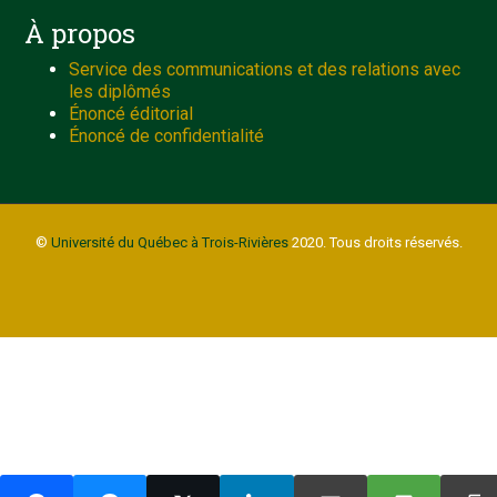
À propos
Service des communications et des relations avec
les diplômés
Énoncé éditorial
Énoncé de confidentialité
©
Université du Québec à Trois-Rivières
2020. Tous droits réservés.