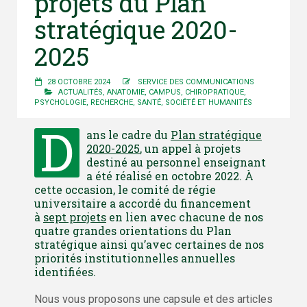
projets du Plan
stratégique 2020-
2025
28 OCTOBRE 2024
SERVICE DES COMMUNICATIONS
ACTUALITÉS
,
ANATOMIE
,
CAMPUS
,
CHIROPRATIQUE
,
PSYCHOLOGIE
,
RECHERCHE
,
SANTÉ
,
SOCIÉTÉ ET HUMANITÉS
D
ans le cadre du
Plan stratégique
2020-2025
, un appel à projets
destiné au personnel enseignant
a été réalisé en octobre 2022. À
cette occasion, le comité de régie
universitaire a accordé du financement
à
sept projets
en lien avec chacune de nos
quatre grandes orientations du Plan
stratégique ainsi qu’avec certaines de nos
priorités institutionnelles annuelles
identifiées.
Nous vous proposons une capsule et des articles