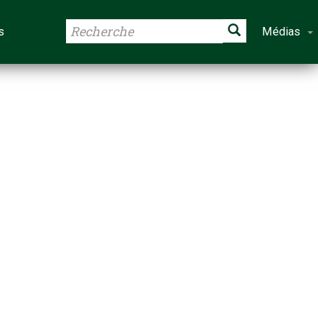
s
Médias