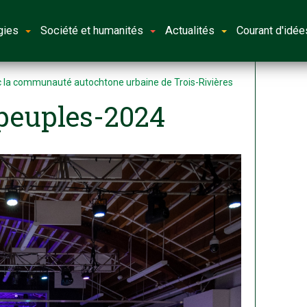
gies
Société et humanités
Actualités
Courant d'idée
c la communauté autochtone urbaine de Trois-Rivières
-peuples-2024