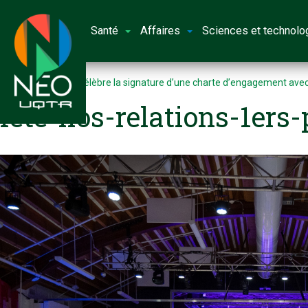
Santé
Affaires
Sciences et technolo
Accueil
L’UQTR célèbre la signature d’une charte d’engagement ave
fete-nos-relations-1ers