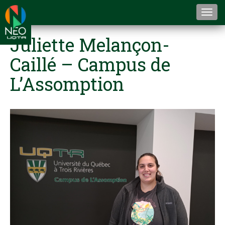
Togg
navi
Juliette Melançon-
Caillé – Campus de
L’Assomption