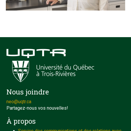
Nous joindre
neo@uqtr.ca
Partagez-nous vos nouvelles!
À propos
Service des communications et des relations avec