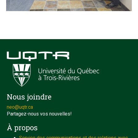
Nous joindre
neo@uqtr.ca
Partagez-nous vos nouvelles!
À propos
Service des communications et des relations avec