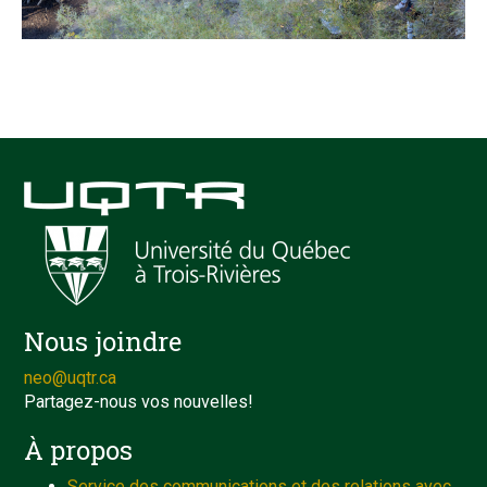
Nous joindre
neo@uqtr.ca
Partagez-nous vos nouvelles!
À propos
Service des communications et des relations avec