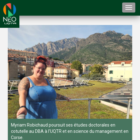
Togg
navi
Myriam Robichaud poursuit ses études doctorales en
cotutelle au DBA à l’UQTR et en science du management en
Corse.