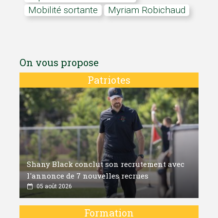
mobilité sortante
Myriam Robichaud
On vous propose
Patriotes
Shany Black conclut son recrutement avec
l'annonce de 7 nouvelles recrues
05 août 2026
Formation