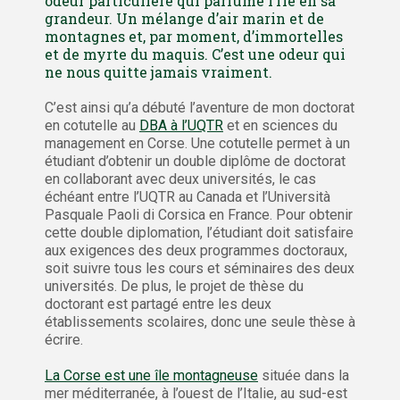
odeur particulière qui parfume l’île en sa
grandeur. Un mélange d’air marin et de
montagnes et, par moment, d’immortelles
et de myrte du maquis. C’est une odeur qui
ne nous quitte jamais vraiment.
C’est ainsi qu’a débuté l’aventure de mon doctorat
en cotutelle au
DBA à l’UQTR
et en sciences du
management en Corse. Une cotutelle permet à un
étudiant d’obtenir un double diplôme de doctorat
en collaborant avec deux universités, le cas
échéant entre l’UQTR au Canada et l’Università
Pasquale Paoli di Corsica en France. Pour obtenir
cette double diplomation, l’étudiant doit satisfaire
aux exigences des deux programmes doctoraux,
soit suivre tous les cours et séminaires des deux
universités. De plus, le projet de thèse du
doctorant est partagé entre les deux
établissements scolaires, donc une seule thèse à
écrire.
La Corse est une île montagneuse
située dans la
mer méditerranée, à l’ouest de l’Italie, au sud-est