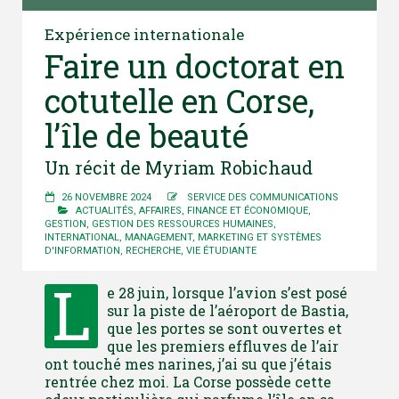
Expérience internationale
Faire un doctorat en
cotutelle en Corse,
l’île de beauté
Un récit de Myriam Robichaud
26 NOVEMBRE 2024
SERVICE DES COMMUNICATIONS
ACTUALITÉS
,
AFFAIRES
,
FINANCE ET ÉCONOMIQUE
,
GESTION
,
GESTION DES RESSOURCES HUMAINES
,
INTERNATIONAL
,
MANAGEMENT
,
MARKETING ET SYSTÈMES
D'INFORMATION
,
RECHERCHE
,
VIE ÉTUDIANTE
L
e 28 juin, lorsque l’avion s’est posé
sur la piste de l’aéroport de Bastia,
que les portes se sont ouvertes et
que les premiers effluves de l’air
ont touché mes narines, j’ai su que j’étais
rentrée chez moi. La Corse possède cette