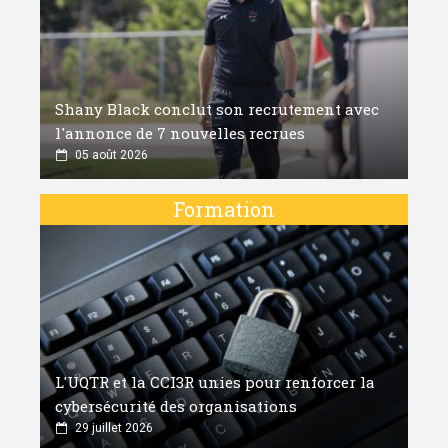
Shany Black conclut son recrutement avec
l'annonce de 7 nouvelles recrues
05 août 2026
Formation
L'UQTR et la CCI3R unies pour renforcer la
cybersécurité des organisations
29 juillet 2026