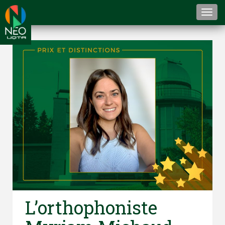
Togg
navi
L’orthophoniste