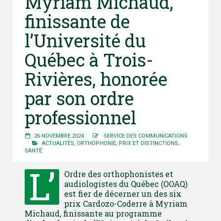
Myriam Michaud,
finissante de
l’Université du
Québec à Trois-
Rivières, honorée
par son ordre
professionnel
26 NOVEMBRE 2024
SERVICE DES COMMUNICATIONS
ACTUALITÉS
,
ORTHOPHONIE
,
PRIX ET DISTINCTIONS
,
SANTÉ
L’
Ordre des orthophonistes et
audiologistes du Québec (OOAQ)
est fier de décerner un des six
prix Cardozo-Coderre à Myriam
Michaud, finissante au programme