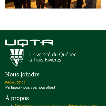
Nous joindre
neo@uqtr.ca
Partagez-nous vos nouvelles!
À propos
Service des communications et des relations avec