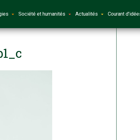
gies
Société et humanités
Actualités
Courant d'idée
b1_c