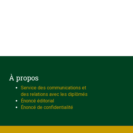
À propos
Service des communications et
des relations avec les diplômés
Énoncé éditorial
Énoncé de confidentialité