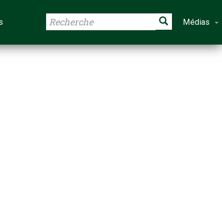
s
Médias