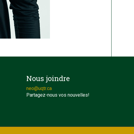
Nous joindre
neo@uqtr.ca
Partagez-nous vos nouvelles!