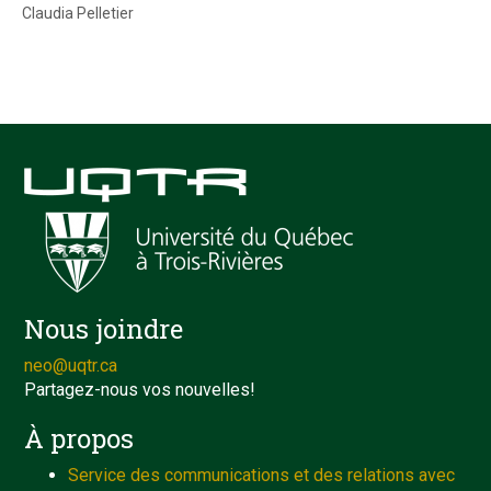
Claudia Pelletier
Nous joindre
neo@uqtr.ca
Partagez-nous vos nouvelles!
À propos
Service des communications et des relations avec