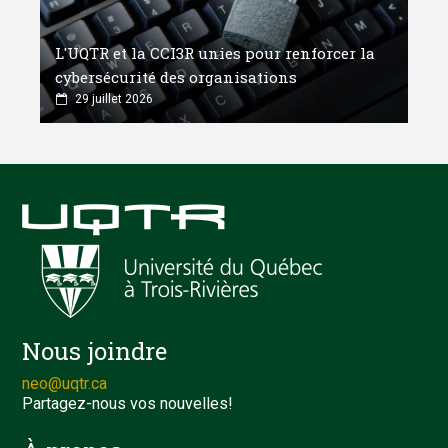
L'UQTR et la CCI3R unies pour renforcer la
cybersécurité des organisations
29 juillet 2026
Nous joindre
neo@uqtr.ca
Partagez-nous vos nouvelles!