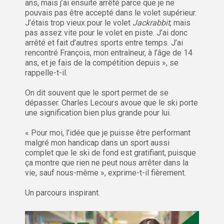
ans, mais j’ai ensuite arrêté parce que je ne
pouvais pas être accepté dans le volet supérieur.
J’étais trop vieux pour le volet
Jackrabbit
, mais
pas assez vite pour le volet en piste. J’ai donc
arrêté et fait d’autres sports entre temps. J’ai
rencontré François, mon entraîneur, à l’âge de 14
ans, et je fais de la compétition depuis », se
rappelle-t-il.
On dit souvent que le sport permet de se
dépasser. Charles Lecours avoue que le ski porte
une signification bien plus grande pour lui.
« Pour moi, l’idée que je puisse être performant
malgré mon handicap dans un sport aussi
complet que le ski de fond est gratifiant, puisque
ça montre que rien ne peut nous arrêter dans la
vie, sauf nous-même », exprime-t-il fièrement.
Un parcours inspirant.