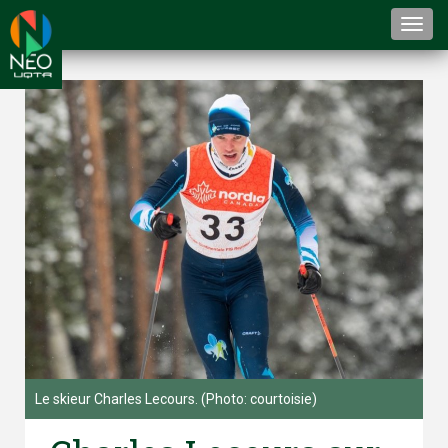
Togg
navi
Le skieur Charles Lecours. (Photo: courtoisie)