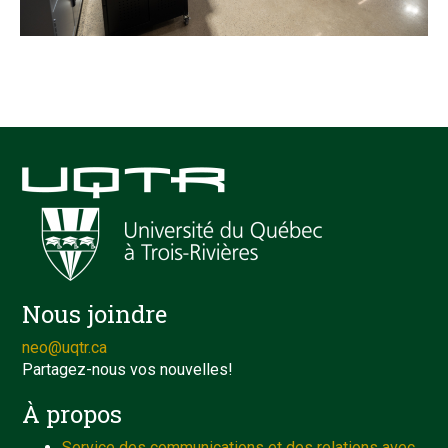
Nous joindre
neo@uqtr.ca
Partagez-nous vos nouvelles!
À propos
Service des communications et des relations avec