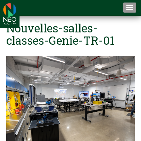
Togg
navi
Nouvelles-salles-
classes-Genie-TR-01