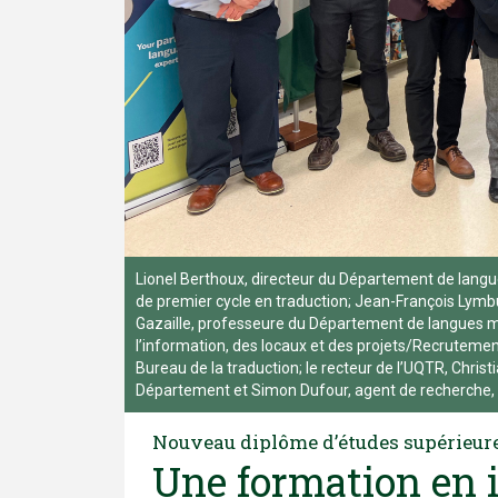
Lionel Berthoux, directeur du Département de langu
de premier cycle en traduction; Jean-François Lymbu
Gazaille, professeure du Département de langues mo
l’information, des locaux et des projets/Recrutement
Bureau de la traduction; le recteur de l’UQTR, Christ
Département et Simon Dufour, agent de recherche, 
Nouveau diplôme d’études supérieure
Une formation en i