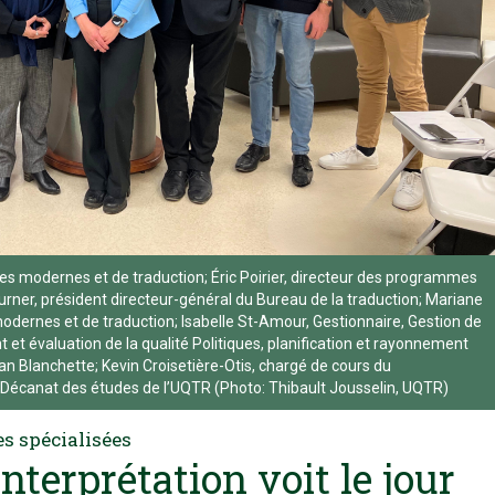
es modernes et de traduction; Éric Poirier, directeur des programmes
rner, président directeur-général du Bureau de la traduction; Mariane
dernes et de traduction; Isabelle St-Amour, Gestionnaire, Gestion de
 et évaluation de la qualité Politiques, planification et rayonnement
ian Blanchette; Kevin Croisetière-Otis, chargé de cours du
Décanat des études de l’UQTR (Photo: Thibault Jousselin, UQTR)
s spécialisées
nterprétation voit le jour