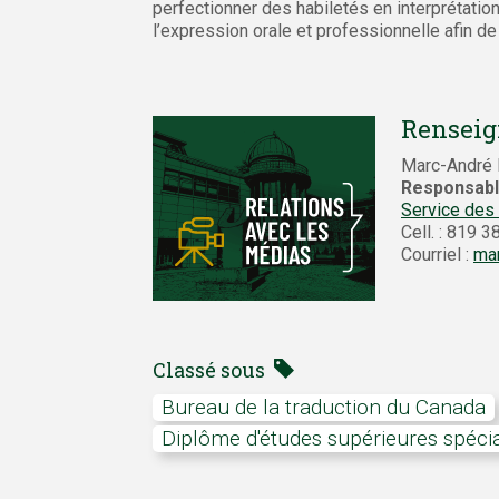
perfectionner des habiletés en interprétatio
l’expression orale et professionnelle afin de
Renseig
Marc-André P
Responsabl
Service des
Cell. : 819 
Courriel :
mar
Classé sous
Bureau de la traduction du Canada
Diplôme d'études supérieures spéci