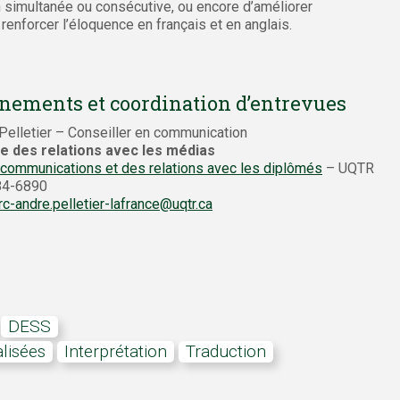
n simultanée ou consécutive, ou encore d’améliorer
 renforcer l’éloquence en français et en anglais.
nements et coordination d’entrevues
elletier – Conseiller en communication
e des relations avec les médias
 communications et des relations avec les diplômés
– UQTR
384-6890
c-andre.pelletier-lafrance@uqtr.ca
DESS
alisées
interprétation
traduction