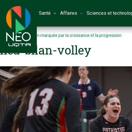
Santé
Affaires
Sciences et technolo
Accueil
Une saison marquée par la croissance et la progression
nea-bilan-volley