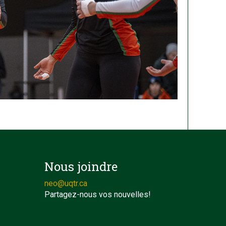
Nous joindre
neo@uqtr.ca
Partagez-nous vos nouvelles!