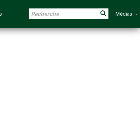
s
Médias