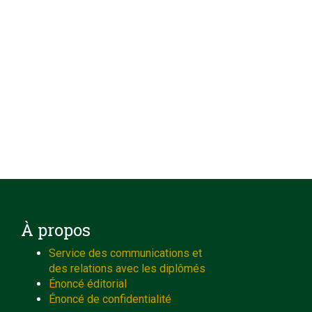
À propos
Service des communications et
des relations avec les diplômés
Énoncé éditorial
Énoncé de confidentialité