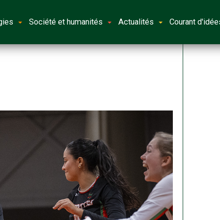
gies
Société et humanités
Actualités
Courant d'idée