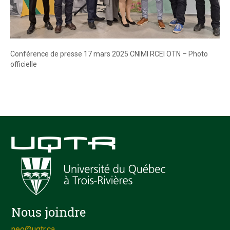
Conférence de presse 17 mars 2025 CNIMI RCEI OTN – Photo
officielle
Nous joindre
neo@uqtr.ca