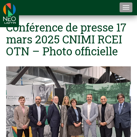
Togg
navi
Conférence de presse 17
mars 2025 CNIMI RCEI
OTN – Photo officielle