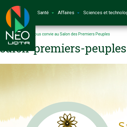
Santé
Affaires
Sciences et technolo
Accueil
L’UQTR vous convie au Salon des Premiers Peuples
salon-premiers-peuples