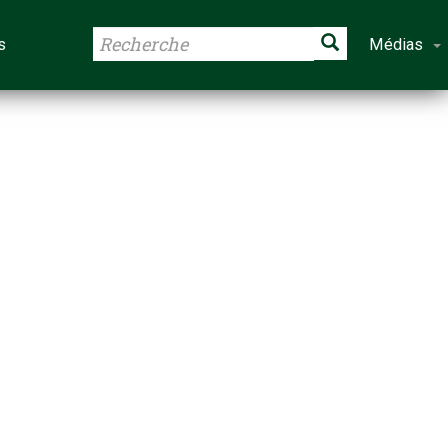
s
Médias