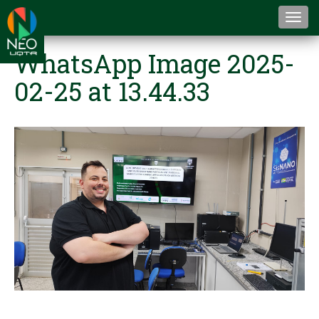
Togg
navi
WhatsApp Image 2025-
02-25 at 13.44.33