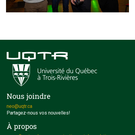
Nous joindre
neo@uqtr.ca
Partagez-nous vos nouvelles!
À propos