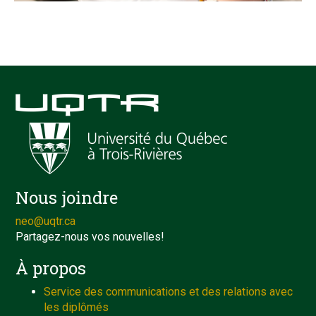
Nous joindre
neo@uqtr.ca
Partagez-nous vos nouvelles!
À propos
Service des communications et des relations avec
les diplômés