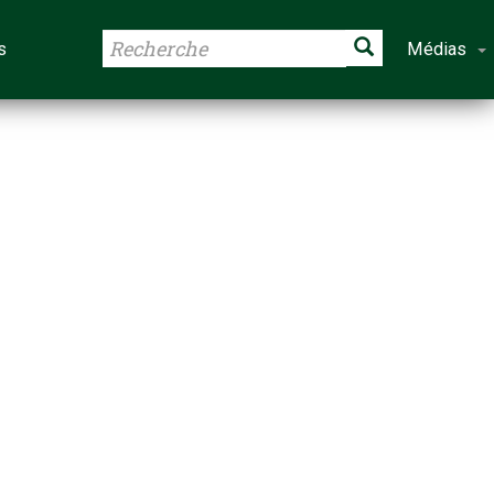
s
Médias