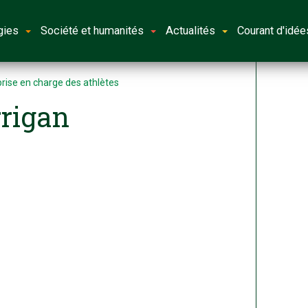
gies
Société et humanités
Actualités
Courant d'idée
prise en charge des athlètes
rigan