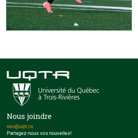
Nous joindre
neo@uqtr.ca
Partagez-nous vos nouvelles!