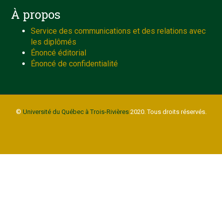
À propos
Service des communications et des relations avec
les diplômés
Énoncé éditorial
Énoncé de confidentialité
©
Université du Québec à Trois-Rivières
2020. Tous droits réservés.