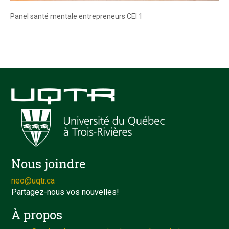
Panel santé mentale entrepreneurs CEI 1
Nous joindre
neo@uqtr.ca
Partagez-nous vos nouvelles!
À propos