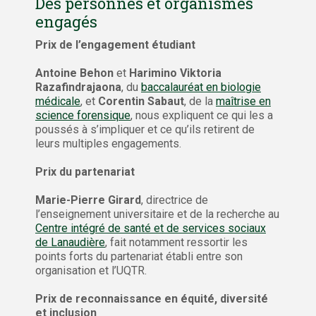
Des personnes et organismes
engagés
Prix de l’engagement étudiant
Antoine Behon
et
Harimino Viktoria
Razafindrajaona
, du
baccalauréat en biologie
médicale
, et
Corentin Sabaut
, de la
maîtrise en
science forensique
, nous expliquent ce qui les a
poussés à s’impliquer et ce qu’ils retirent de
leurs multiples engagements.
Prix du partenariat
Marie-Pierre Girard
, directrice de
l’enseignement universitaire et de la recherche au
Centre intégré de santé et de services sociaux
de Lanaudière
, fait notamment ressortir les
points forts du partenariat établi entre son
organisation et l’UQTR.
Prix de reconnaissance en équité, diversité
et inclusion