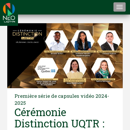
Togg
navi
Première série de capsules vidéo 2024-
2025
Cérémonie
Distinction UQTR :