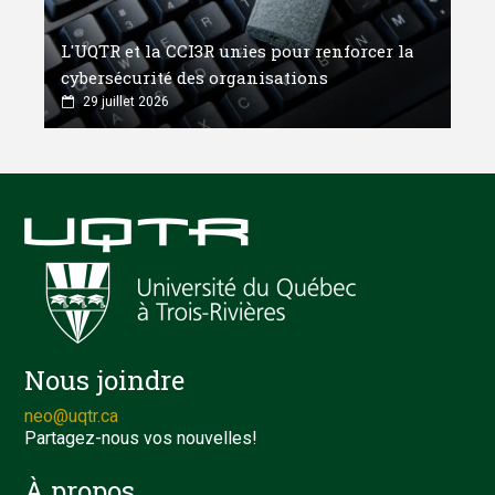
L'UQTR et la CCI3R unies pour renforcer la
cybersécurité des organisations
29 juillet 2026
Nous joindre
neo@uqtr.ca
Partagez-nous vos nouvelles!
À propos