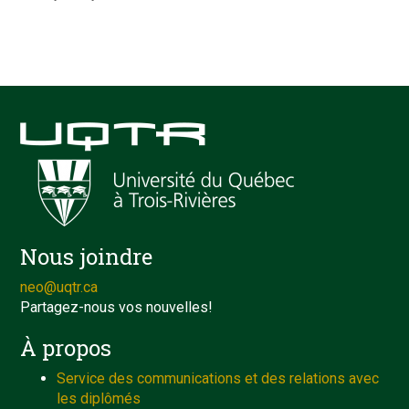
Nous joindre
neo@uqtr.ca
Partagez-nous vos nouvelles!
À propos
Service des communications et des relations avec
les diplômés