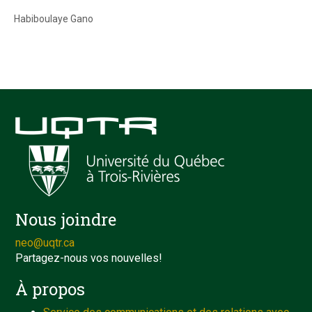
Habiboulaye Gano
Nous joindre
neo@uqtr.ca
Partagez-nous vos nouvelles!
À propos