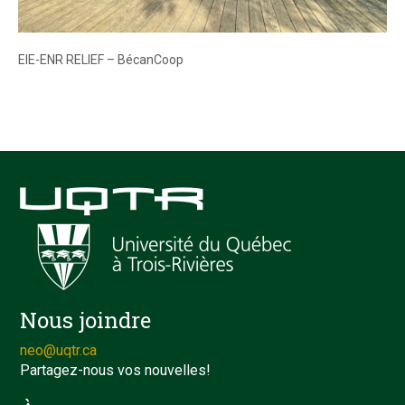
EIE-ENR RELIEF – BécanCoop
Nous joindre
neo@uqtr.ca
Partagez-nous vos nouvelles!