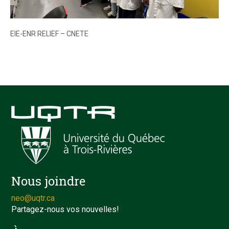
EIE-ENR RELIEF – CNETE
Nous joindre
neo@uqtr.ca
Partagez-nous vos nouvelles!