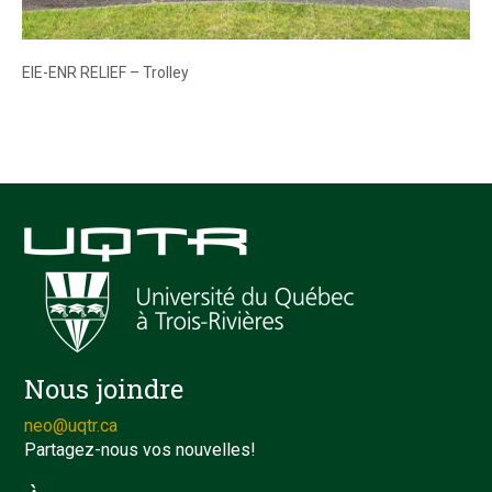
EIE-ENR RELIEF – Trolley
Nous joindre
neo@uqtr.ca
Partagez-nous vos nouvelles!