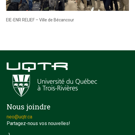
EIE-ENR RELIEF – Ville de Bécancour
Nous joindre
neo@uqtr.ca
Partagez-nous vos nouvelles!