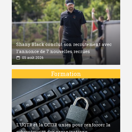
Shany Black conclut son recrutement avec
l'annonce de 7 nouvelles recrues
05 août 2026
Formation
L'UQTR et la CCI3R unies pour renforcer la
cybersécurité des organisations