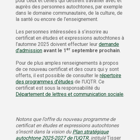
pour ceux et celles qui désirent travailler avec et
auprès des personnes autochtones, par exemple
dans le domaine communautaire, de la culture, de
la santé ou encore de l’enseignement.
Les personnes intéressées à s’inscrire au
certificat en études et expressions autochtones à
l’automne 2025 doivent effectuer leur
demande
er
d’admission
avant le 1
septembre prochain
.
Pour de plus amples renseignements à propos
de ce nouveau certificat et des cours qui y sont
offerts, il est possible de consulter le
répertoire
des programmes d’études
de l’UQTR. Ce
certificat est sous la responsabilité du
Département de lettres et communication sociale
.
Notons que l’offre du nouveau programme de
certificat en études et expressions autochtones
s’inscrit dans la vision du
Plan stratégique
autochtone 2025-2027 de l’UQTR
, intitulé
Tisser