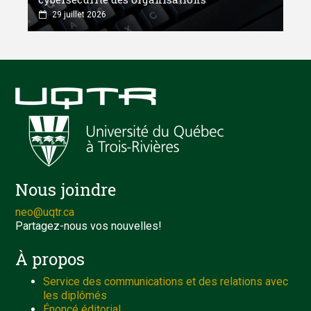
29 juillet 2026
Nous joindre
neo@uqtr.ca
Partagez-nous vos nouvelles!
À propos
Service des communications et des relations avec
les diplômés
Énoncé éditorial