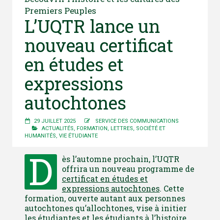
Premiers Peuples
L’UQTR lance un
nouveau certificat
en études et
expressions
autochtones
29 JUILLET 2025
SERVICE DES COMMUNICATIONS
ACTUALITÉS
,
FORMATION
,
LETTRES
,
SOCIÉTÉ ET
HUMANITÉS
,
VIE ÉTUDIANTE
D
ès l’automne prochain, l’UQTR
offrira un nouveau programme de
certificat en études et
expressions autochtones
. Cette
formation, ouverte autant aux personnes
autochtones qu’allochtones, vise à initier
les étudiantes et les étudiants à l’histoire,