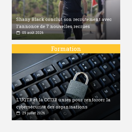
Shany Black conclut son recrutement avec
l'annonce de 7 nouvelles recrues
05 août 2026
Formation
L'UQTR et la CCI3R unies pour renforcer la
cybersécurité des organisations
29 juillet 2026