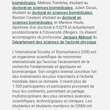
biomédicales
, Mathieu Tremblay, étudiant au
doctorat en sciences biomédicales
, Julien Ducas,
étudiant au
doctorat en sciences biomédicales
,
Bastien Couëpel, étudiant au
doctorat en
sciences biomédicales
, et Mariève Houle,
diplômée d’un doctorat à l’UQTR et actuellement
postdoctorante à l’Université d’Angers. Ils étaient
accompagnés du professeur
Jacques Abboud
du
Département des sciences de l’activité physique
.
L’International Society of Biomechanics (ISB) est
un organisme scientifique de renommée
internationale qui favorise l’avancement de la
recherche fondamentale et appliquée en
biomécanique. Son congrès biennal constitue l’un
des événements les plus importants à l’échelle
mondiale dans ce domaine. Il réunit plus de
1 500 participantes et participants provenant de
tous les continents, permettant un partage
multidisciplinaire des plus récentes avancées
scientifiques, technologiques et cliniques. Les
étudiantes et étudiants membres du GRAN ont