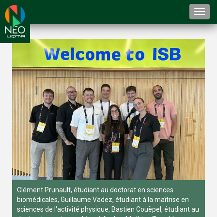
Togg
navi
Clément Prunault, étudiant au doctorat en sciences
biomédicales, Guillaume Vadez, étudiant à la maîtrise en
sciences de l'activité physique, Bastien Couëpel, étudiant au