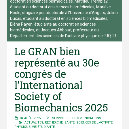
doctorat en sciences biomédicales, Mathieu Tremblay,
étudiant au doctorat en sciences biomédicales, Mariève
Houle, stagiaire postdoctorale à l'Université d'Angers, Julien
Ducas, étudiant au doctorat en sciences biomédicales,
Eléna Payen, étudiante au doctorat en sciences
biomédicales, et Jacques Abboud, professeur au
Département des sciences de l'activité physique de l'UQTR.
Le GRAN bien
représenté au 30e
congrès de
l’International
Society of
Biomechanics 2025
04 AOÛT 2025
SERVICE DES COMMUNICATIONS
ACTUALITÉS
,
RECHERCHE
,
SANTÉ
,
SCIENCES DE L'ACTIVITÉ
PHYSIQUE
,
VIE ÉTUDIANTE