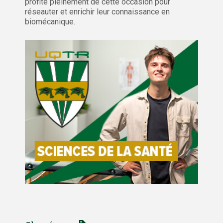
profité pleinement de cette occasion pour
réseauter et enrichir leur connaissance en
biomécanique.