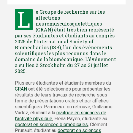
L
e Groupe de recherche sur les
affections
neuromusculosquelettiques
(GRAN) était très bien représenté
par ses étudiantes et étudiants au congrès
2025 de l’International Society of
Biomechanics (ISB), l’un des événements
scientifiques les plus reconnus dans le
domaine de la biomécanique. L’événement
a eu lieu à Stockholm du 27 au 31 juillet
2025.
Plusieurs étudiantes et étudiants membres du
GRAN
ont été sélectionnés pour présenter les
résultats de leurs travaux de recherche sous
forme de présentations orales et par affiches
scientifiques. Parmi eux, on retrouve, Guillaume
Vadez, étudiant à la
maîtrise en sciences de
l’activité physique
, Eléna Payen, étudiante au
doctorat en sciences biomédicales
, Clément
Prunault, étudiant au
doctorat en sciences