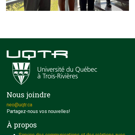
Nous joindre
neo@uqtr.ca
Partagez-nous vos nouvelles!
À propos
Service des communications et des relations avec