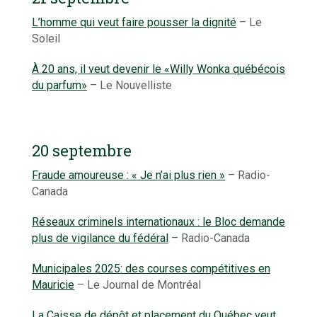
L’homme qui veut faire pousser la dignité
– Le
Soleil
À 20 ans, il veut devenir le «Willy Wonka québécois
du parfum»
– Le Nouvelliste
20 septembre
Fraude amoureuse : « Je n’ai plus rien »
– Radio-
Canada
Réseaux criminels internationaux : le Bloc demande
plus de vigilance du fédéral
– Radio-Canada
Municipales 2025: des courses compétitives en
Mauricie
– Le Journal de Montréal
La Caisse de dépôt et placement du Québec veut