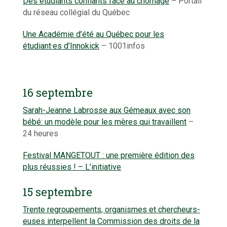
Des étudiants confiants face au chômage
– Portail
du réseau collégial du Québec
Une Académie d’été au Québec pour les
étudiant·es d’Innokick
– 1001infos
16 septembre
Sarah-Jeanne Labrosse aux Gémeaux avec son
bébé: un modèle pour les mères qui travaillent
–
24 heures
Festival MANGETOUT : une première édition des
plus réussies ! – L’initiative
15 septembre
Trente regroupements, organismes et chercheurs-
euses interpellent la Commission des droits de la