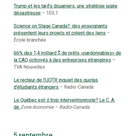
Trump et les tarifs douaniers, une stratégie jugée
désastreuse
– 103,1
Science on Stage Canada?: des enseignants
présentent leurs projets et créent des liens
–
École branchée
66% des 1,4 milliard $ de prêts «pardonnables» de
la CAQ octroyés à des entreprises étrangères
–
TVA Nouvelles
Le recteur de l’UQTR inquiet des quotas
d’étudiants étrangers
– Radio-Canada
Le Québec est-il trop interventionniste? Le C. A.
de
Zone économie – Radio-Canada
5 septembre