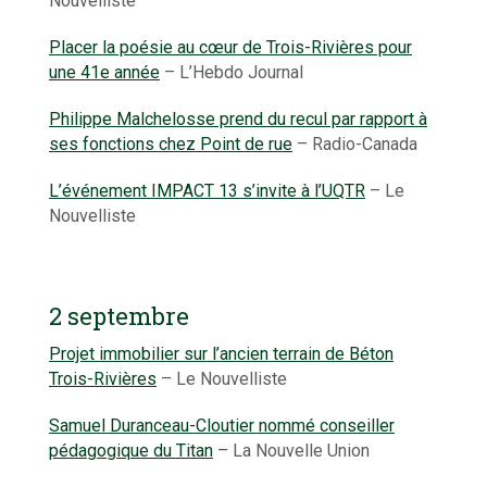
Nouvelliste
Placer la poésie au cœur de Trois-Rivières pour
une 41e année
– L’Hebdo Journal
Philippe Malchelosse prend du recul par rapport à
ses fonctions chez Point de rue
– Radio-Canada
L’événement IMPACT 13 s’invite à l’UQTR
– Le
Nouvelliste
2 septembre
Projet immobilier sur l’ancien terrain de Béton
Trois-Rivières
– Le Nouvelliste
Samuel Duranceau-Cloutier nommé conseiller
pédagogique du Titan
– La Nouvelle Union