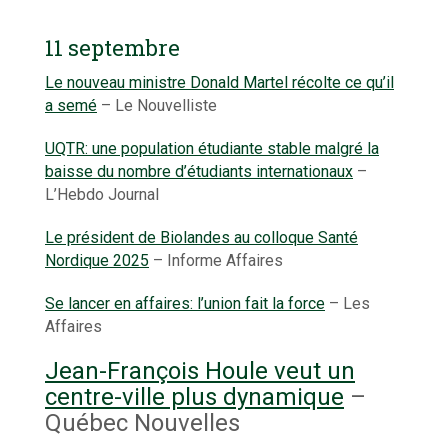
11 septembre
Le nouveau ministre Donald Martel récolte ce qu’il
a semé
– Le Nouvelliste
UQTR: une population étudiante stable malgré la
baisse du nombre d’étudiants internationaux
–
L’Hebdo Journal
Le président de Biolandes au colloque Santé
Nordique 2025
– Informe Affaires
Se lancer en affaires: l’union fait la force
– Les
Affaires
Jean-François Houle veut un
centre-ville plus dynamique
–
Québec Nouvelles