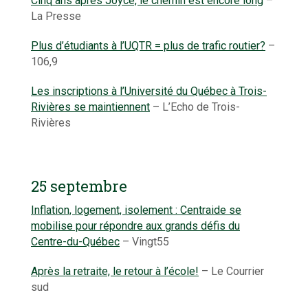
Cinq ans après Joyce, le chemin est encore long
–
La Presse
Plus d’étudiants à l’UQTR = plus de trafic routier?
–
106,9
Les inscriptions à l’Université du Québec à Trois-
Rivières se maintiennent
– L’Echo de Trois-
Rivières
25 septembre
Inflation, logement, isolement : Centraide se
mobilise pour répondre aux grands défis du
Centre-du-Québec
– Vingt55
Après la retraite, le retour à l’école!
– Le Courrier
sud