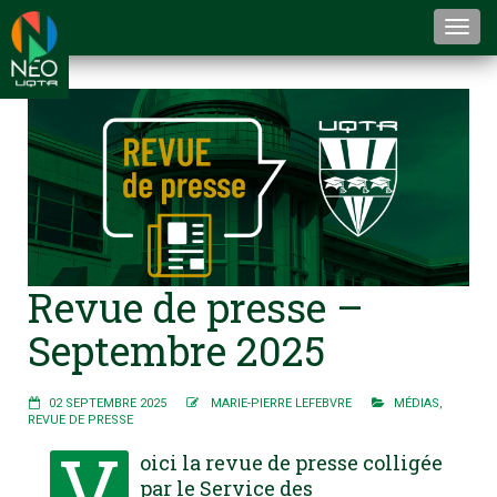
Togg
navi
Revue de presse –
Septembre 2025
02 SEPTEMBRE 2025
MARIE-PIERRE LEFEBVRE
MÉDIAS
,
REVUE DE PRESSE
V
oici la revue de presse colligée
par le Service des