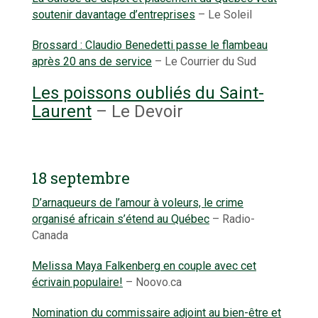
soutenir davantage d’entreprises
– Le Soleil
Brossard : Claudio Benedetti passe le flambeau
après 20 ans de service
– Le Courrier du Sud
Les poissons oubliés du Saint-
Laurent
– Le Devoir
18 septembre
D’arnaqueurs de l’amour à voleurs, le crime
organisé africain s’étend au Québec
– Radio-
Canada
Melissa Maya Falkenberg en couple avec cet
écrivain populaire!
– Noovo.ca
Nomination du commissaire adjoint au bien-être et