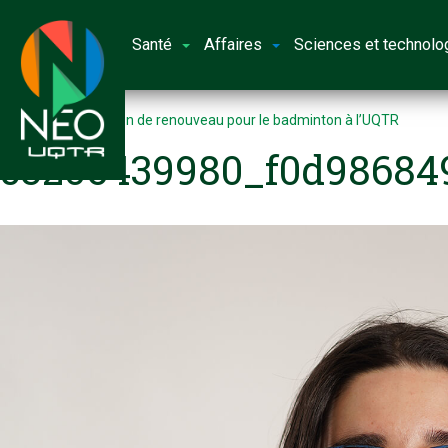
Santé
Affaires
Sciences et technolo
Accueil
Une saison de renouveau pour le badminton à l’UQTR
53206439980_f0d98684