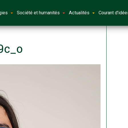
gies
Société et humanités
Actualités
Courant d'idée
9c_o