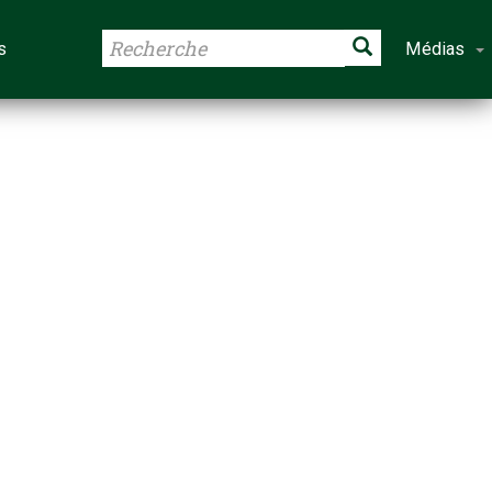
s
Médias