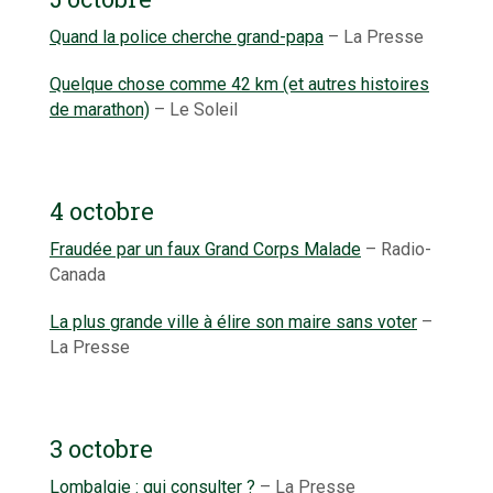
Quand la police cherche grand-papa
– La Presse
Quelque chose comme 42 km (et autres histoires
de marathon)
– Le Soleil
4 octobre
Fraudée par un faux Grand Corps Malade
– Radio-
Canada
La plus grande ville à élire son maire sans voter
–
La Presse
3 octobre
Lombalgie : qui consulter ?
– La Presse