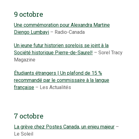
9 octobre
Une commémoration pour Alexandra Martine
Diengo Lumbayi
– Radio-Canada
Un jeune futur historien sorelois se joint à la
Société historique Pierre-de-Saurel!
– Sorel Tracy
Magazine
Étudiants étrangers | Un plafond de 15 %
recommandé par le commissaire à la langue
française
– Les Actualités
7 octobre
La grève chez Postes Canada, un enjeu majeur
–
Le Soleil