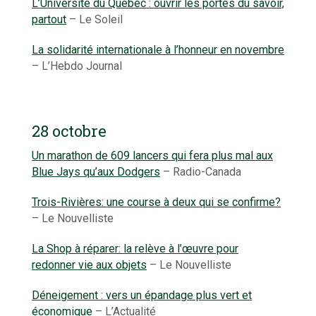
L’Université du Québec : ouvrir les portes du savoir,
partout
– Le Soleil
La solidarité internationale à l’honneur en novembre
– L’Hebdo Journal
28 octobre
Un marathon de 609 lancers qui fera plus mal aux
Blue Jays qu’aux Dodgers
– Radio-Canada
Trois-Rivières: une course à deux qui se confirme?
– Le Nouvelliste
La Shop à réparer: la relève à l’œuvre pour
redonner vie aux objets
– Le Nouvelliste
Déneigement : vers un épandage plus vert et
économique
– L’Actualité