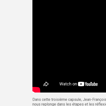
Dans cette troisième capsule, Jean-François 
nous replonge dans les étapes et les réflexio