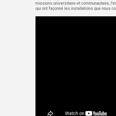
missions universitaire et communautaire, l’
qui ont façonné les installations que nous co