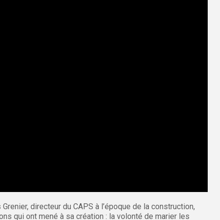
Grenier, directeur du CAPS à l’époque de la construction,
ns qui ont mené à sa création : la volonté de marier les