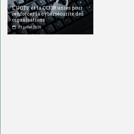
L'UQTR et la CCI3R unies pour
renforcer la cybersécurité des
organisations
29 juillet 2026