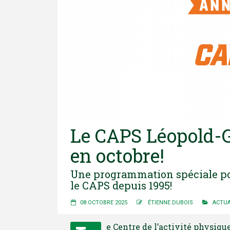
Le CAPS Léopold-G
en octobre!
Une programmation spéciale pou
le CAPS depuis 1995!
08 OCTOBRE 2025
ÉTIENNE DUBOIS
ACTUA
e Centre de l’activité physiq