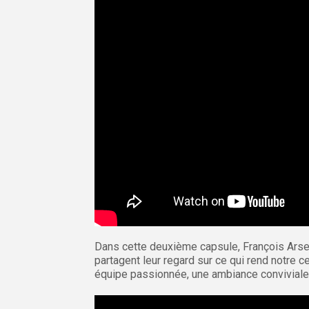
Dans cette deuxième capsule, François Ars
partagent leur regard sur ce qui rend notre ce
équipe passionnée, une ambiance conviviale