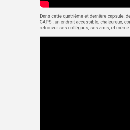
Dans cette quatrième et dernière capsule, 
CAPS : un endroit accessible, chaleureux, com
retrouver ses collègues, ses amis, et même