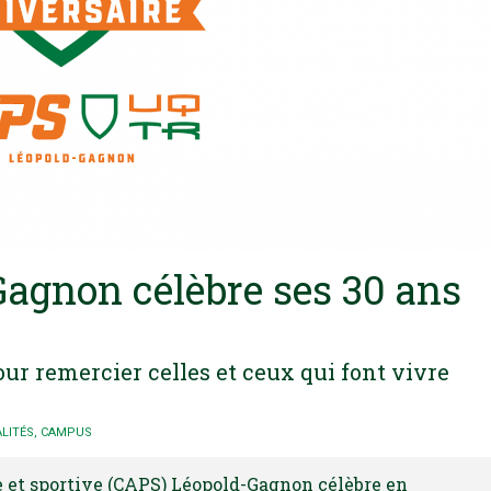
agnon célèbre ses 30 ans
r remercier celles et ceux qui font vivre
LITÉS
,
CAMPUS
ue et sportive (CAPS) Léopold-Gagnon célèbre en