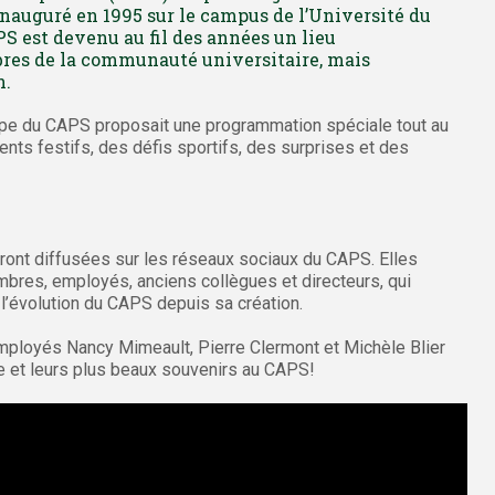
nauguré en 1995 sur le campus de l’Université du
PS est devenu au fil des années un lieu
res de la communauté universitaire, mais
n.
uipe du CAPS proposait une programmation spéciale tout au
nts festifs, des défis sportifs, des surprises et des
ront diffusées sur les réseaux sociaux du CAPS. Elles
bres, employés, anciens collègues et directeurs, qui
 l’évolution du CAPS depuis sa création.
mployés Nancy Mimeault, Pierre Clermont et Michèle Blier
e et leurs plus beaux souvenirs au CAPS!