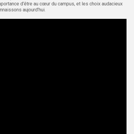
importance d’être au cœur du campus, et les choix audacieux
nnaissons aujourd’hui.