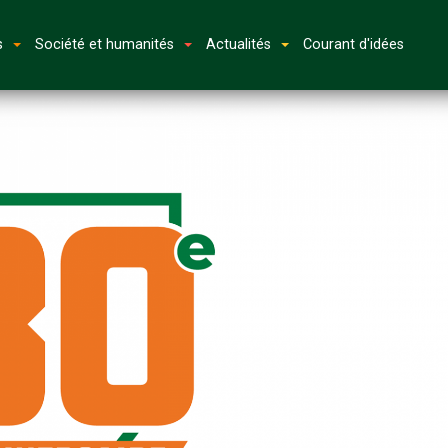
s
Société et humanités
Actualités
Courant d'idées