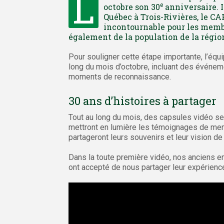
L
e
octobre son 30
anniversaire. I
Québec à Trois-Rivières, le CA
incontournable pour les memb
également de la population de la régio
Pour souligner cette étape importante, l’éq
long du mois d’octobre, incluant des événeme
moments de reconnaissance.
30 ans d’histoires à partager
Tout au long du mois, des capsules vidéo se
mettront en lumière les témoignages de mem
partageront leurs souvenirs et leur vision de
Dans la toute première vidéo, nos anciens e
ont accepté de nous partager leur expérienc