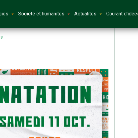
gies
Société et humanités
Actualités
Courant d'idée
es