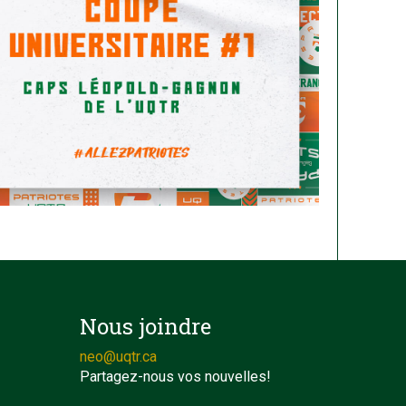
Nous joindre
neo@uqtr.ca
Partagez-nous vos nouvelles!