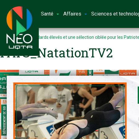
Santé
Affaires
Sciences et technolo
Accueil
Des standards élevés et une sélection ciblée pour les Patriot
PATS_NatationTV2