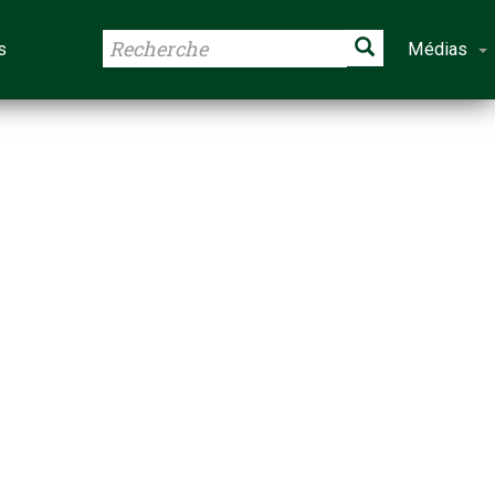
s
Médias