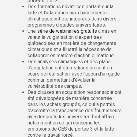
portées 1 et 2;
Des formations novatrices portant sur la
lutte et l’adaptation aux changements
climatiques ont été intégrées dans divers
programmes d’études universitaires;
Une
série de webinaires gratuits
a mis en
valeur la vulgarisation d’expertises
québécoises en matière de changements
climatiques et a illustré la nécessité de
collaborer en matière d’action climatique;
Des analyses climatiques et des plans
d’adaptation ont été réalisés ou sont en
cours de réalisation, avec l’appui d’un guide
commun permettant d’évaluer la
vulnérabilité des campus;
Des clauses en acquisition responsable ont
été développées de manière concertée
dans les achats groupés, ce qui a permis
d’accroître la transparence des fournisseurs
avec lesquels les universités font affaire,
notamment en ce qui concerne les
émissions de GES de portée 3 et la lutte
contre le travail forcé;