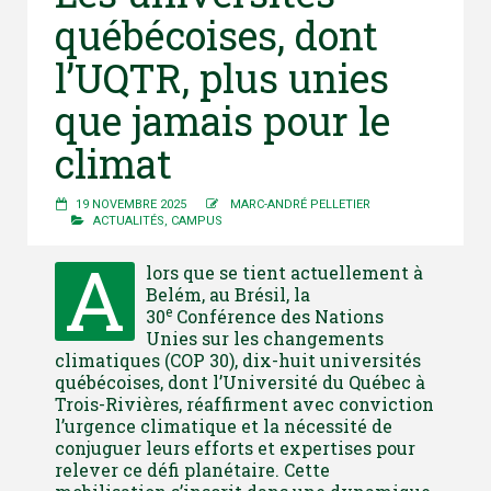
québécoises, dont
l’UQTR, plus unies
que jamais pour le
climat
19 NOVEMBRE 2025
MARC-ANDRÉ PELLETIER
ACTUALITÉS
,
CAMPUS
A
lors que se tient actuellement à
Belém, au Brésil, la
e
30
Conférence des Nations
Unies sur les changements
climatiques (COP 30), dix-huit universités
québécoises, dont l’Université du Québec à
Trois-Rivières, réaffirment avec conviction
l’urgence climatique et la nécessité de
conjuguer leurs efforts et expertises pour
relever ce défi planétaire. Cette