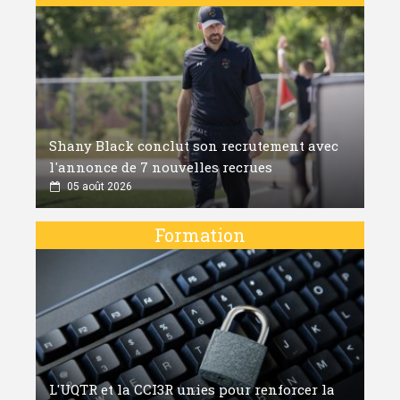
Shany Black conclut son recrutement avec
l'annonce de 7 nouvelles recrues
05 août 2026
Formation
L'UQTR et la CCI3R unies pour renforcer la