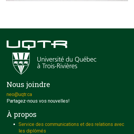
Nous joindre
neo@uqtr.ca
Partagez-nous vos nouvelles!
À propos
Service des communications et des relations avec
les diplômés