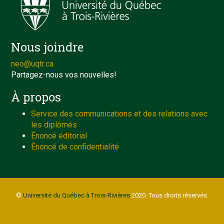
Nous joindre
neo@uqtr.ca
Partagez-nous vos nouvelles!
À propos
Service des communications et des relations avec
les diplômés
Énoncé éditorial
Énoncé de confidentialité
©
Université du Québec à Trois-Rivières
2020. Tous droits réservés.